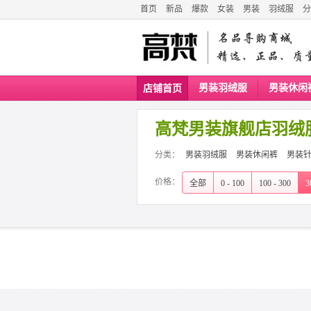
首页
新品
爆款
女装
男装
羽绒服
分
男装羽绒服
男装休闲
店铺首页
高梵男装旗舰店羽绒
分类：
男装羽绒服
男装休闲裤
男装针
价格：
全部
0 - 100
100 - 300
3